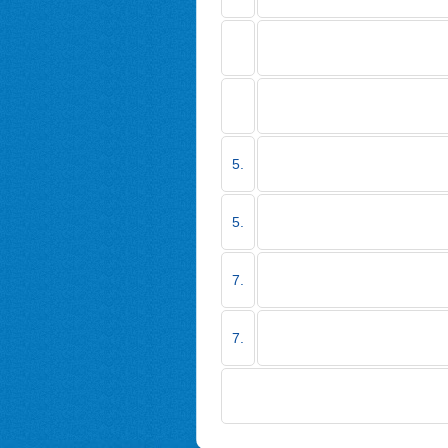
5.
5.
7.
7.