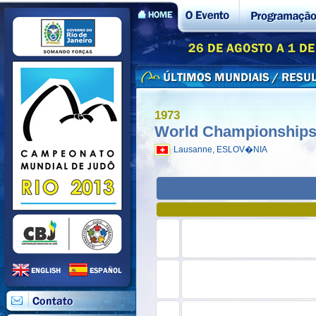
1973
World Championships
Lausanne, ESLOV�NIA