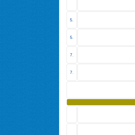
5.
5.
7.
7.