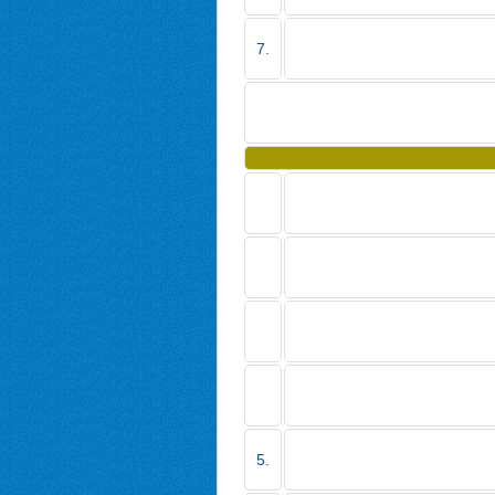
7.
5.