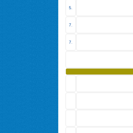
5.
7.
7.