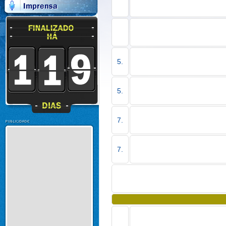
5.
5.
7.
7.