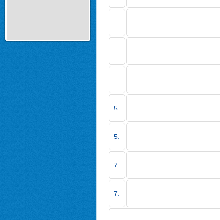
5.
5.
7.
7.