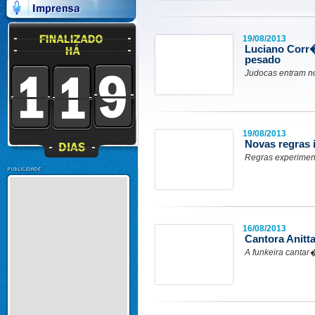
19/08/2013
Luciano Corr�
pesado
Judocas entram no
19/08/2013
Novas regras 
Regras experimen
16/08/2013
Cantora Anitt
A funkeira cantar