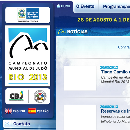
Confir
20/08/2013
Tiago Camilo 
Campe�o no �ltim
Mundial Rio 2013. 
20/08/2013
Reservas de i
Ingressos reserva
bilheteria do Ma